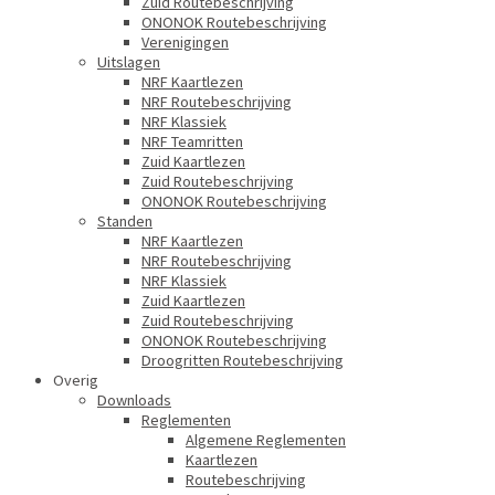
Zuid Routebeschrijving
ONONOK Routebeschrijving
Verenigingen
Uitslagen
NRF Kaartlezen
NRF Routebeschrijving
NRF Klassiek
NRF Teamritten
Zuid Kaartlezen
Zuid Routebeschrijving
ONONOK Routebeschrijving
Standen
NRF Kaartlezen
NRF Routebeschrijving
NRF Klassiek
Zuid Kaartlezen
Zuid Routebeschrijving
ONONOK Routebeschrijving
Droogritten Routebeschrijving
Overig
Downloads
Reglementen
Algemene Reglementen
Kaartlezen
Routebeschrijving