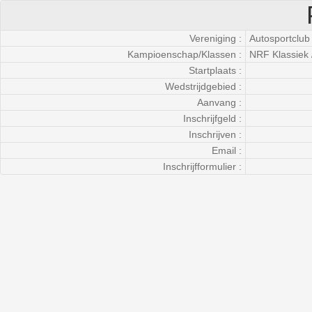
Vereniging :
Autosportclub
Kampioenschap/Klassen :
NRF Klassiek 
Startplaats :
Wedstrijdgebied :
Aanvang :
Inschrijfgeld :
Inschrijven :
Email :
Inschrijfformulier :