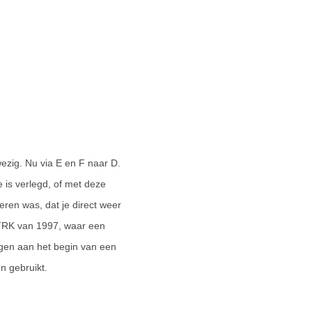
wezig. Nu via E en F naar D.
e is verlegd, of met deze
ren was, dat je direct weer
e TRK van 1997, waar een
ngen aan het begin van een
n gebruikt.