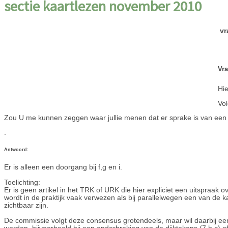
sectie kaartlezen november 2010
vr
Vra
Hi
Vol
Zou U me kunnen zeggen waar jullie menen dat er sprake is van een 
.
Antwoord:
Er is alleen een doorgang bij f,g en i.
Toelichting:
Er is geen artikel in het TRK of URK die hier expliciet een uitspraak 
wordt in de praktijk vaak verwezen als bij parallelwegen een van de
zichtbaar zijn.
De commissie volgt deze consensus grotendeels, maar wil daarbij e