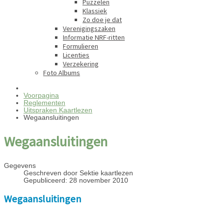
Puzzelen
Klassiek
Zo doe je dat
Verenigingszaken
Informatie NRF-ritten
Formulieren
Licenties
Verzekering
Foto Albums
Voorpagina
Reglementen
Uitspraken Kaartlezen
Wegaansluitingen
Wegaansluitingen
Gegevens
Geschreven door
Sektie kaartlezen
Gepubliceerd: 28 november 2010
Wegaansluitingen