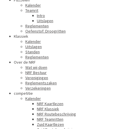
Puzzelen
Kalender
Teamrit
Intro
Uitslagen
Reglementen
Oefenstof: Droogritten
Klassiek
Kalender
Uitslagen
Standen
Reglementen
Over de NRF
Wat wij doen
NRF Bestuur
Verenigingen
Reglementszaken
Verzekeringen
competitie
Kalender
NRF Kaartlezen
NRF Klassiek
NRF Routebeschrijving
NRF Teamritten
Zuid Kaartlezen