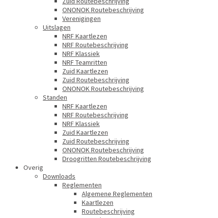
Zuid Routebeschrijving
ONONOK Routebeschrijving
Verenigingen
Uitslagen
NRF Kaartlezen
NRF Routebeschrijving
NRF Klassiek
NRF Teamritten
Zuid Kaartlezen
Zuid Routebeschrijving
ONONOK Routebeschrijving
Standen
NRF Kaartlezen
NRF Routebeschrijving
NRF Klassiek
Zuid Kaartlezen
Zuid Routebeschrijving
ONONOK Routebeschrijving
Droogritten Routebeschrijving
Overig
Downloads
Reglementen
Algemene Reglementen
Kaartlezen
Routebeschrijving