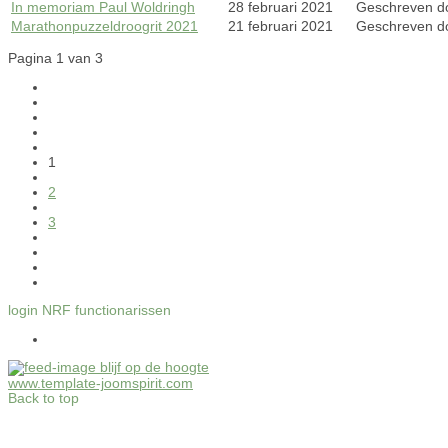
In memoriam Paul Woldringh
28 februari 2021
Geschreven d
Marathonpuzzeldroogrit 2021
21 februari 2021
Geschreven d
Pagina 1 van 3
1
2
3
login NRF functionarissen
blijf op de hoogte
www.template-joomspirit.com
Back to top