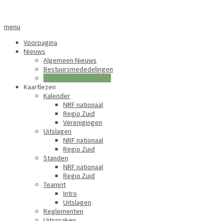
menu
Voorpagina
Nieuws
Algemeen Nieuws
Bestuursmededelingen
Vanuit de verenigingen
Kaartlezen
Kalender
NRF nationaal
Regio Zuid
Verenigingen
Uitslagen
NRF nationaal
Regio Zuid
Standen
NRF nationaal
Regio Zuid
Teamrit
Intro
Uitslagen
Reglementen
Uitspraken