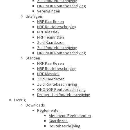
Zuid Routebeschrijving
ONONOK Routebeschrijving
Verenigingen
Uitslagen
NRF Kaartlezen
NRF Routebeschrijving
NRF Klassiek
NRF Teamritten
Zuid Kaartlezen
Zuid Routebeschrijving
ONONOK Routebeschrijving
Standen
NRF Kaartlezen
NRF Routebeschrijving
NRF Klassiek
Zuid Kaartlezen
Zuid Routebeschrijving
ONONOK Routebeschrijving
Droogritten Routebeschrijving
Overig
Downloads
Reglementen
Algemene Reglementen
Kaartlezen
Routebeschrijving