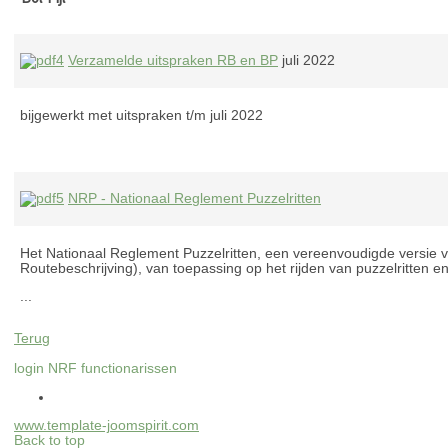
Verzamelde uitspraken RB en BP
juli 2022
bijgewerkt met uitspraken t/m juli 2022
NRP - Nationaal Reglement Puzzelritten
Het Nationaal Reglement Puzzelritten, een vereenvoudigde versie
Routebeschrijving), van toepassing op het rijden van puzzelritten 
...
Terug
login NRF functionarissen
www.template-joomspirit.com
Back to top