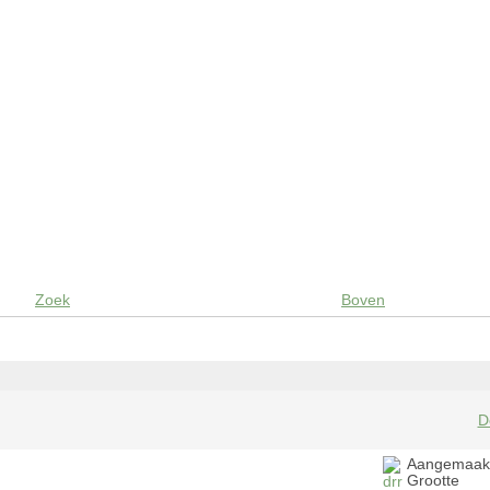
Zoek
Boven
D
Aangemaak
Grootte