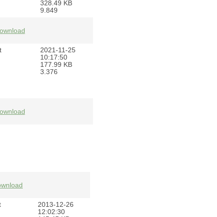
328.49 KB
9.849
ownload
t
2021-11-25
10:17:50
177.99 KB
3.376
ownload
wnload
t
2013-12-26
12:02:30