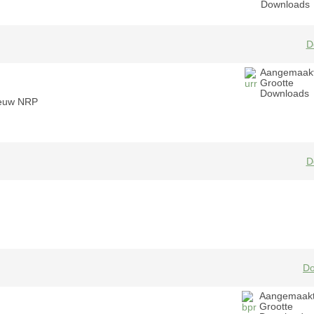
Downloads
D
Aangemaak
Grootte
Downloads
ieuw NRP
D
Do
Aangemaak
Grootte