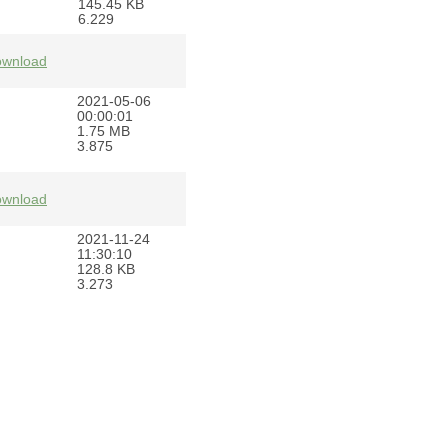
145.45 KB
6.229
wnload
2021-05-06
00:00:01
1.75 MB
3.875
wnload
2021-11-24
11:30:10
128.8 KB
3.273