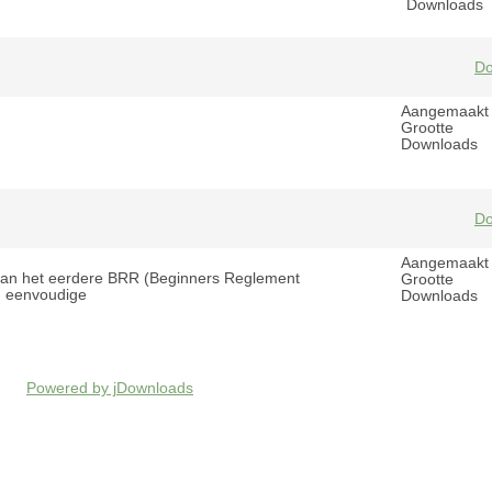
Downloads
Do
Aangemaakt
Grootte
Downloads
Do
Aangemaakt
 van het eerdere BRR (Beginners Reglement
Grootte
en eenvoudige
Downloads
Powered by jDownloads