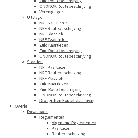
Zuid Routebeschrijving
ONONOK Routebeschrijving
Verenigingen
Uitslagen
NRF Kaartlezen
NRF Routebeschrijving
NRF Klassiek
NRF Teamritten
Zuid Kaartlezen
Zuid Routebeschrijving
ONONOK Routebeschrijving
Standen
NRF Kaartlezen
NRF Routebeschrijving
NRF Klassiek
Zuid Kaartlezen
Zuid Routebeschrijving
ONONOK Routebeschrijving
Droogritten Routebeschrijving
Overig
Downloads
Reglementen
Algemene Reglementen
Kaartlezen
Routebeschrijving