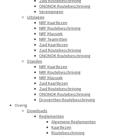
Zuid Routebeschrijving
ONONOK Routebeschrijving
Verenigingen
Uitslagen
NRF Kaartlezen
NRF Routebeschrijving
NRF Klassiek
NRF Teamritten
Zuid Kaartlezen
Zuid Routebeschrijving
ONONOK Routebeschrijving
Standen
NRF Kaartlezen
NRF Routebeschrijving
NRF Klassiek
Zuid Kaartlezen
Zuid Routebeschrijving
ONONOK Routebeschrijving
Droogritten Routebeschrijving
Overig
Downloads
Reglementen
Algemene Reglementen
Kaartlezen
Routebeschrijving