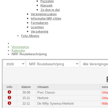
Puzzelen
Klassiek
Zo doe je dat
Verenigingszaken
Informatie NRF-ritten
Formulieren
Licenties
Verzekering
Foto Albums
Voorpagina
Kalender
NRF Routebeschrijving