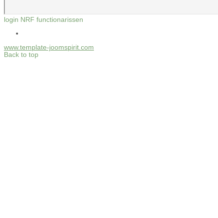
login NRF functionarissen
www.template-joomspirit.com
Back to top