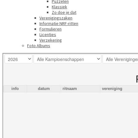
Puzzelen
Klassiek
Zo doe je dat
Verenigingszaken
Informatie NRF-ritten
Formulieren
Licenties
Verzekering
Foto Albums