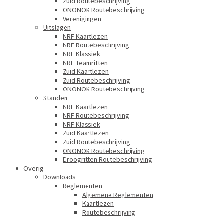
Zuid Routebeschrijving
ONONOK Routebeschrijving
Verenigingen
Uitslagen
NRF Kaartlezen
NRF Routebeschrijving
NRF Klassiek
NRF Teamritten
Zuid Kaartlezen
Zuid Routebeschrijving
ONONOK Routebeschrijving
Standen
NRF Kaartlezen
NRF Routebeschrijving
NRF Klassiek
Zuid Kaartlezen
Zuid Routebeschrijving
ONONOK Routebeschrijving
Droogritten Routebeschrijving
Overig
Downloads
Reglementen
Algemene Reglementen
Kaartlezen
Routebeschrijving