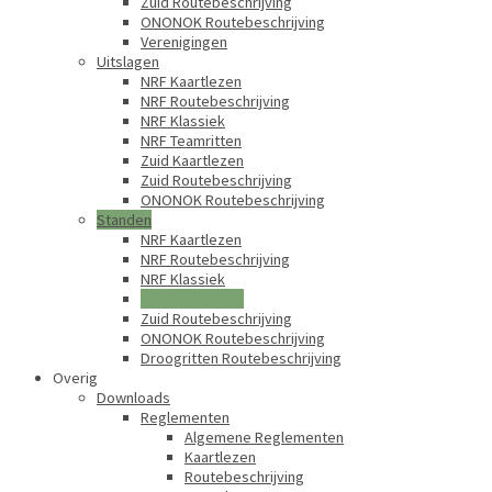
Zuid Routebeschrijving
ONONOK Routebeschrijving
Verenigingen
Uitslagen
NRF Kaartlezen
NRF Routebeschrijving
NRF Klassiek
NRF Teamritten
Zuid Kaartlezen
Zuid Routebeschrijving
ONONOK Routebeschrijving
Standen
NRF Kaartlezen
NRF Routebeschrijving
NRF Klassiek
Zuid Kaartlezen
Zuid Routebeschrijving
ONONOK Routebeschrijving
Droogritten Routebeschrijving
Overig
Downloads
Reglementen
Algemene Reglementen
Kaartlezen
Routebeschrijving