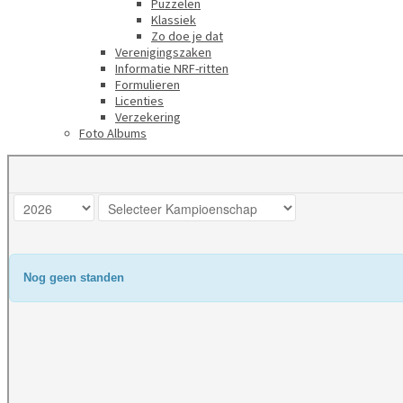
Puzzelen
Klassiek
Zo doe je dat
Verenigingszaken
Informatie NRF-ritten
Formulieren
Licenties
Verzekering
Foto Albums