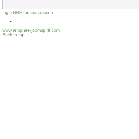
login NRF functionarissen
www.template-joomspirit.com
Back to top