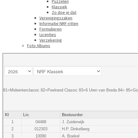
Puzzelen
Klassiek
Zo doe je dat
Verenigingszaken
Informatie NRF-ritten
Formulieren
Licenties
Verzekering
Foto Albums