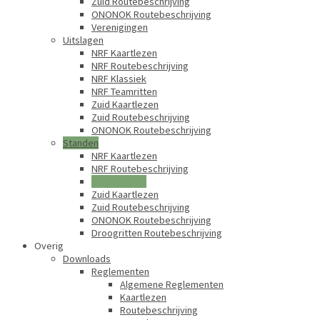
Zuid Routebeschrijving
ONONOK Routebeschrijving
Verenigingen
Uitslagen
NRF Kaartlezen
NRF Routebeschrijving
NRF Klassiek
NRF Teamritten
Zuid Kaartlezen
Zuid Routebeschrijving
ONONOK Routebeschrijving
Standen
NRF Kaartlezen
NRF Routebeschrijving
NRF Klassiek
Zuid Kaartlezen
Zuid Routebeschrijving
ONONOK Routebeschrijving
Droogritten Routebeschrijving
Overig
Downloads
Reglementen
Algemene Reglementen
Kaartlezen
Routebeschrijving