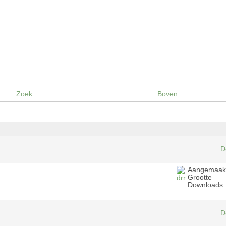
Zoek
Boven
D
Aangemaak
Grootte
Downloads
D