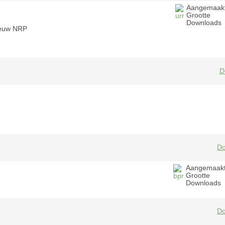
Aangemaak
Grootte
Downloads
ieuw NRP
D
Do
Aangemaak
Grootte
Downloads
Do