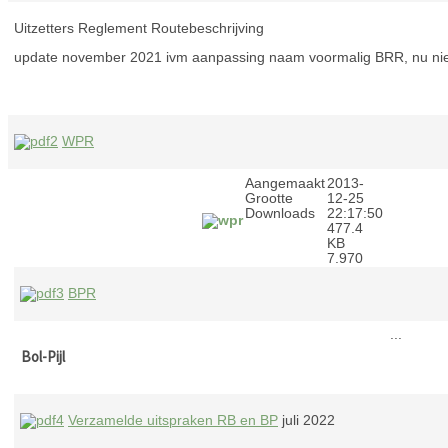
Uitzetters Reglement Routebeschrijving
update november 2021 ivm aanpassing naam voormalig BRR, nu n
WPR
Aangemaakt
2013-
Grootte
12-25
Downloads
22:17:50
477.4
KB
7.970
BPR
...
Bol-Pijl
Verzamelde uitspraken RB en BP
juli 2022