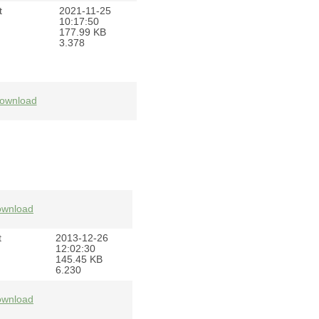
t
2021-11-25
10:17:50
177.99 KB
3.378
ownload
wnload
t
2013-12-26
12:02:30
145.45 KB
6.230
wnload