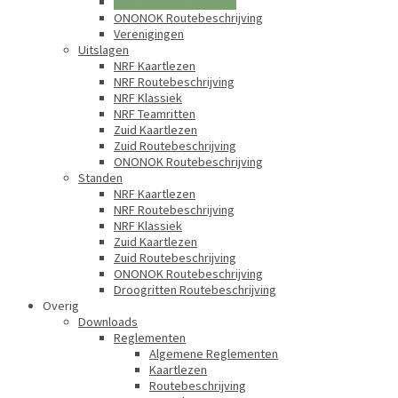
Zuid Routebeschrijving
ONONOK Routebeschrijving
Verenigingen
Uitslagen
NRF Kaartlezen
NRF Routebeschrijving
NRF Klassiek
NRF Teamritten
Zuid Kaartlezen
Zuid Routebeschrijving
ONONOK Routebeschrijving
Standen
NRF Kaartlezen
NRF Routebeschrijving
NRF Klassiek
Zuid Kaartlezen
Zuid Routebeschrijving
ONONOK Routebeschrijving
Droogritten Routebeschrijving
Overig
Downloads
Reglementen
Algemene Reglementen
Kaartlezen
Routebeschrijving