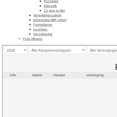
Puzzelen
Klassiek
Zo doe je dat
Verenigingszaken
Informatie NRF-ritten
Formulieren
Licenties
Verzekering
Foto Albums