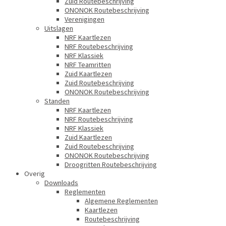
Zuid Routebeschrijving
ONONOK Routebeschrijving
Verenigingen
Uitslagen
NRF Kaartlezen
NRF Routebeschrijving
NRF Klassiek
NRF Teamritten
Zuid Kaartlezen
Zuid Routebeschrijving
ONONOK Routebeschrijving
Standen
NRF Kaartlezen
NRF Routebeschrijving
NRF Klassiek
Zuid Kaartlezen
Zuid Routebeschrijving
ONONOK Routebeschrijving
Droogritten Routebeschrijving
Overig
Downloads
Reglementen
Algemene Reglementen
Kaartlezen
Routebeschrijving