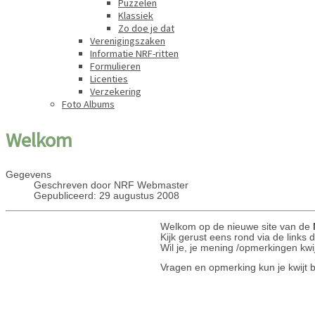
Puzzelen
Klassiek
Zo doe je dat
Verenigingszaken
Informatie NRF-ritten
Formulieren
Licenties
Verzekering
Foto Albums
Welkom
Gegevens
Geschreven door
NRF Webmaster
Gepubliceerd: 29 augustus 2008
Welkom op de nieuwe site van de
Kijk gerust eens rond via de links d
Wil je, je mening /opmerkingen kwijt
Vragen en opmerking kun je kwijt b