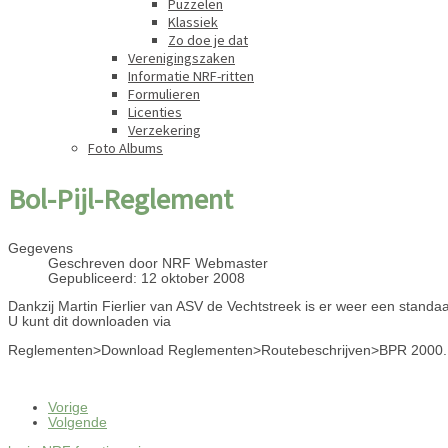
Puzzelen
Klassiek
Zo doe je dat
Verenigingszaken
Informatie NRF-ritten
Formulieren
Licenties
Verzekering
Foto Albums
Bol-Pijl-Reglement
Gegevens
Geschreven door
NRF Webmaster
Gepubliceerd: 12 oktober 2008
Dankzij Martin Fierlier van ASV de Vechtstreek is er weer een standaa
U kunt dit downloaden via
Reglementen>Download Reglementen>Routebeschrijven>BPR 2000.
Vorige
Volgende