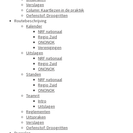
Verslagen
Column: Kaartlezen in de praktijk
Oefenstof: Droogritten
Routebeschrijving
Kalender
NRF nationaal
Regio Zuid
ONONOK
Verenigingen
Uitslagen
NRF nationaal
Regio Zuid
ONONOK
Standen
NRF nationaal
Regio Zuid
ONONOK
Teamrit
Intro
Uitslagen
Reglementen
Uitspraken
Verslagen
Oefenstof: Droogritten