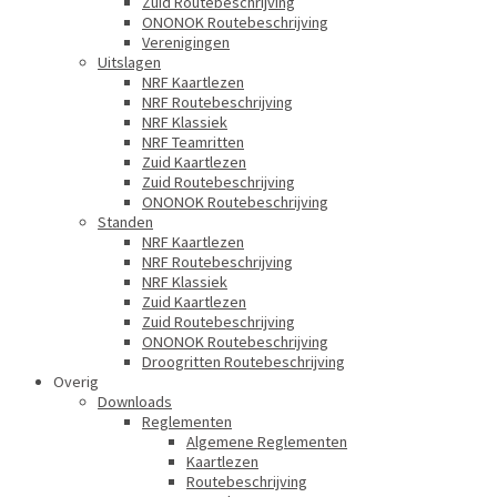
Zuid Routebeschrijving
ONONOK Routebeschrijving
Verenigingen
Uitslagen
NRF Kaartlezen
NRF Routebeschrijving
NRF Klassiek
NRF Teamritten
Zuid Kaartlezen
Zuid Routebeschrijving
ONONOK Routebeschrijving
Standen
NRF Kaartlezen
NRF Routebeschrijving
NRF Klassiek
Zuid Kaartlezen
Zuid Routebeschrijving
ONONOK Routebeschrijving
Droogritten Routebeschrijving
Overig
Downloads
Reglementen
Algemene Reglementen
Kaartlezen
Routebeschrijving