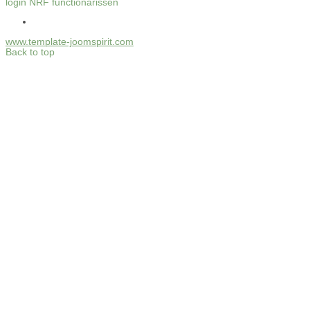
login NRF functionarissen
www.template-joomspirit.com
Back to top