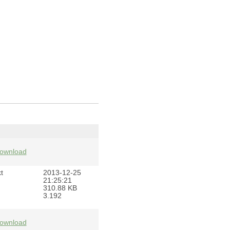
ownload
t
2013-12-25
21:25:21
310.88 KB
3.192
ownload