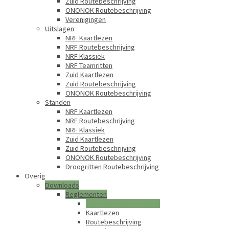
Zuid Routebeschrijving
ONONOK Routebeschrijving
Verenigingen
Uitslagen
NRF Kaartlezen
NRF Routebeschrijving
NRF Klassiek
NRF Teamritten
Zuid Kaartlezen
Zuid Routebeschrijving
ONONOK Routebeschrijving
Standen
NRF Kaartlezen
NRF Routebeschrijving
NRF Klassiek
Zuid Kaartlezen
Zuid Routebeschrijving
ONONOK Routebeschrijving
Droogritten Routebeschrijving
Overig
Downloads
Reglementen
Algemene Reglementen
Kaartlezen
Routebeschrijving