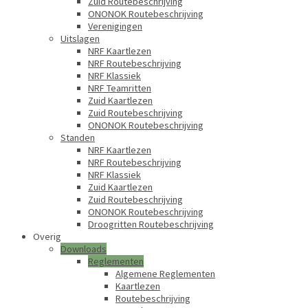
Zuid Routebeschrijving
ONONOK Routebeschrijving
Verenigingen
Uitslagen
NRF Kaartlezen
NRF Routebeschrijving
NRF Klassiek
NRF Teamritten
Zuid Kaartlezen
Zuid Routebeschrijving
ONONOK Routebeschrijving
Standen
NRF Kaartlezen
NRF Routebeschrijving
NRF Klassiek
Zuid Kaartlezen
Zuid Routebeschrijving
ONONOK Routebeschrijving
Droogritten Routebeschrijving
Overig
Downloads
Reglementen
Algemene Reglementen
Kaartlezen
Routebeschrijving