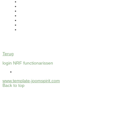
Terug
login NRF functionarissen
www.template-joomspirit.com
Back to top