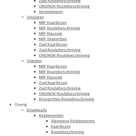
Zuid Routebeschrijving
ONONOK Routebeschrijving
Verenigingen
Uitslagen
NRF Kaartlezen
NRF Routebeschrijving
NRF Klassiek
NRF Teamritten
Zuid Kaartlezen
Zuid Routebeschrijving
ONONOK Routebeschrijving
Standen
NRF Kaartlezen
NRF Routebeschrijving
NRF Klassiek
Zuid Kaartlezen
Zuid Routebeschrijving
ONONOK Routebeschrijving
Droogritten Routebeschrijving
Overig
Downloads
Reglementen
Algemene Reglementen
Kaartlezen
Routebeschrijving