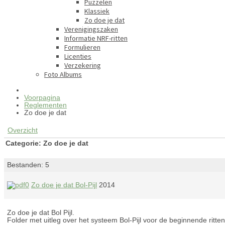
Puzzelen
Klassiek
Zo doe je dat
Verenigingszaken
Informatie NRF-ritten
Formulieren
Licenties
Verzekering
Foto Albums
Voorpagina
Reglementen
Zo doe je dat
Overzicht
Categorie: Zo doe je dat
Bestanden: 5
Zo doe je dat Bol-Pijl
2014
Zo doe je dat Bol Pijl.
Folder met uitleg over het systeem Bol-Pijl voor de beginnende rittenr