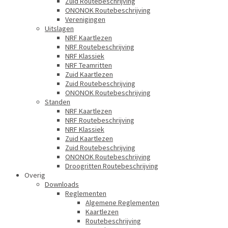
Zuid Routebeschrijving
ONONOK Routebeschrijving
Verenigingen
Uitslagen
NRF Kaartlezen
NRF Routebeschrijving
NRF Klassiek
NRF Teamritten
Zuid Kaartlezen
Zuid Routebeschrijving
ONONOK Routebeschrijving
Standen
NRF Kaartlezen
NRF Routebeschrijving
NRF Klassiek
Zuid Kaartlezen
Zuid Routebeschrijving
ONONOK Routebeschrijving
Droogritten Routebeschrijving
Overig
Downloads
Reglementen
Algemene Reglementen
Kaartlezen
Routebeschrijving