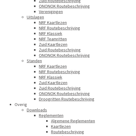
Zuid Routebeschrijving
ONONOK Routebeschrijving
Verenigingen
Uitslagen
NRF Kaartlezen
NRF Routebeschrijving
NRF Klassiek
NRF Teamritten
Zuid Kaartlezen
Zuid Routebeschrijving
ONONOK Routebeschrijving
Standen
NRF Kaartlezen
NRF Routebeschrijving
NRF Klassiek
Zuid Kaartlezen
Zuid Routebeschrijving
ONONOK Routebeschrijving
Droogritten Routebeschrijving
Overig
Downloads
Reglementen
Algemene Reglementen
Kaartlezen
Routebeschrijving