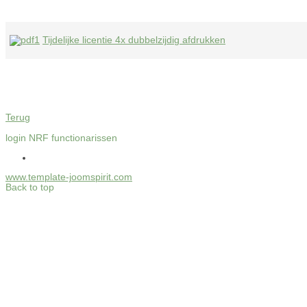
Tijdelijke licentie 4x dubbelzijdig afdrukken
Terug
login NRF functionarissen
www.template-joomspirit.com
Back to top