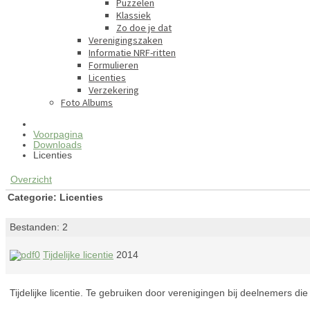
Puzzelen
Klassiek
Zo doe je dat
Verenigingszaken
Informatie NRF-ritten
Formulieren
Licenties
Verzekering
Foto Albums
Voorpagina
Downloads
Licenties
Overzicht
Categorie: Licenties
Bestanden: 2
Tijdelijke licentie
2014
Tijdelijke licentie. Te gebruiken door verenigingen bij deelnemers d