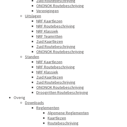
Zuid Routebeschrijving
ONONOK Routebeschrijving
Verenigingen
Uitslagen
NRF Kaartlezen
NRF Routebeschrijving
NRF Klassiek
NRF Teamritten
Zuid Kaartlezen
Zuid Routebeschrijving
ONONOK Routebeschrijving
Standen
NRF Kaartlezen
NRF Routebeschrijving
NRF Klassiek
Zuid Kaartlezen
Zuid Routebeschrijving
ONONOK Routebeschrijving
Droogritten Routebeschrijving
Overig
Downloads
Reglementen
Algemene Reglementen
Kaartlezen
Routebeschrijving