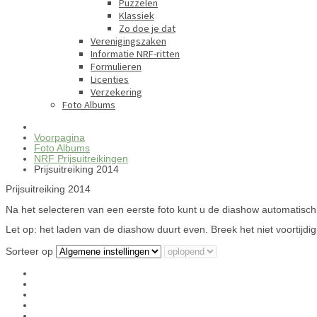
Puzzelen
Klassiek
Zo doe je dat
Verenigingszaken
Informatie NRF-ritten
Formulieren
Licenties
Verzekering
Foto Albums
Voorpagina
Foto Albums
NRF Prijsuitreikingen
Prijsuitreiking 2014
Prijsuitreiking 2014
Na het selecteren van een eerste foto kunt u de diashow automatisch 
Let op: het laden van de diashow duurt even. Breek het niet voortijdig
Sorteer op