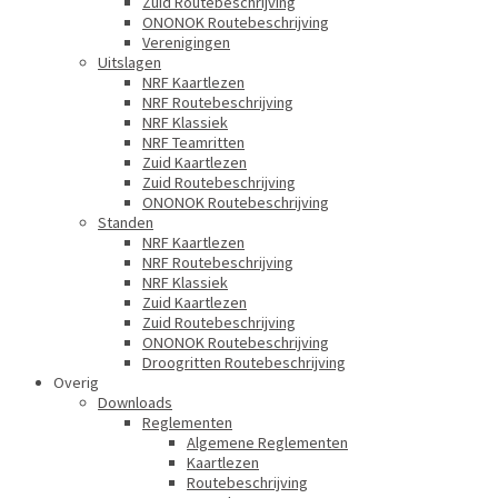
Zuid Routebeschrijving
ONONOK Routebeschrijving
Verenigingen
Uitslagen
NRF Kaartlezen
NRF Routebeschrijving
NRF Klassiek
NRF Teamritten
Zuid Kaartlezen
Zuid Routebeschrijving
ONONOK Routebeschrijving
Standen
NRF Kaartlezen
NRF Routebeschrijving
NRF Klassiek
Zuid Kaartlezen
Zuid Routebeschrijving
ONONOK Routebeschrijving
Droogritten Routebeschrijving
Overig
Downloads
Reglementen
Algemene Reglementen
Kaartlezen
Routebeschrijving