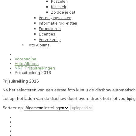
Puzzelen
Klassiek
Zo doe je dat
Verenigingszaken
Informatie NRF-ritten
Formulieren
Licenties
Verzekering
Foto Albums
Voorpagina
Foto Albums
NRF Prijsuitreikingen
Prijsuitreiking 2016
Prijsuitreiking 2016
Na het selecteren van een eerste foto kunt u de diashow automatisch 
Let op: het laden van de diashow duurt even. Breek het niet voortijdig
Sorteer op