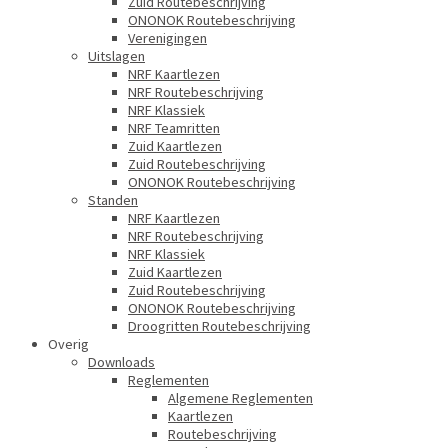
Zuid Routebeschrijving
ONONOK Routebeschrijving
Verenigingen
Uitslagen
NRF Kaartlezen
NRF Routebeschrijving
NRF Klassiek
NRF Teamritten
Zuid Kaartlezen
Zuid Routebeschrijving
ONONOK Routebeschrijving
Standen
NRF Kaartlezen
NRF Routebeschrijving
NRF Klassiek
Zuid Kaartlezen
Zuid Routebeschrijving
ONONOK Routebeschrijving
Droogritten Routebeschrijving
Overig
Downloads
Reglementen
Algemene Reglementen
Kaartlezen
Routebeschrijving