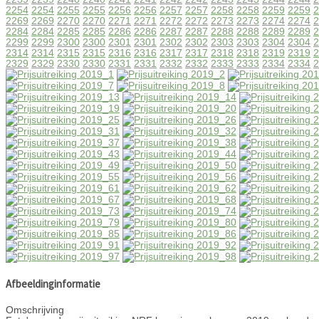
2254
2254
2255
2255
2256
2256
2257
2257
2258
2258
2259
2259
2
2269
2269
2270
2270
2271
2271
2272
2272
2273
2273
2274
2274
2
2284
2284
2285
2285
2286
2286
2287
2287
2288
2288
2289
2289
2
2299
2299
2300
2300
2301
2301
2302
2302
2303
2303
2304
2304
2
2314
2314
2315
2315
2316
2316
2317
2317
2318
2318
2319
2319
2
2329
2329
2330
2330
2331
2331
2332
2332
2333
2333
2334
2334
2
Afbeeldinginformatie
Omschrijving