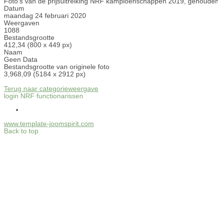
Foto's van de prijsuitreiking NRF kampioenschappen 2019, gehouden
Datum
maandag 24 februari 2020
Weergaven
1088
Bestandsgrootte
412,34 (800 x 449 px)
Naam
Geen Data
Bestandsgrootte van originele foto
3,968,09 (5184 x 2912 px)
Terug naar categorieweergave
login NRF functionarissen
www.template-joomspirit.com
Back to top