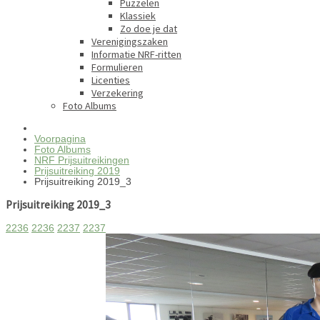
Puzzelen
Klassiek
Zo doe je dat
Verenigingszaken
Informatie NRF-ritten
Formulieren
Licenties
Verzekering
Foto Albums
Voorpagina
Foto Albums
NRF Prijsuitreikingen
Prijsuitreiking 2019
Prijsuitreiking 2019_3
Prijsuitreiking 2019_3
2236
2236
2237
2237