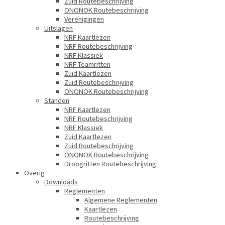
Zuid Routebeschrijving
ONONOK Routebeschrijving
Verenigingen
Uitslagen
NRF Kaartlezen
NRF Routebeschrijving
NRF Klassiek
NRF Teamritten
Zuid Kaartlezen
Zuid Routebeschrijving
ONONOK Routebeschrijving
Standen
NRF Kaartlezen
NRF Routebeschrijving
NRF Klassiek
Zuid Kaartlezen
Zuid Routebeschrijving
ONONOK Routebeschrijving
Droogritten Routebeschrijving
Overig
Downloads
Reglementen
Algemene Reglementen
Kaartlezen
Routebeschrijving