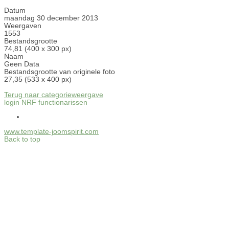
Datum
maandag 30 december 2013
Weergaven
1553
Bestandsgrootte
74,81 (400 x 300 px)
Naam
Geen Data
Bestandsgrootte van originele foto
27,35 (533 x 400 px)
Terug naar categorieweergave
login NRF functionarissen
www.template-joomspirit.com
Back to top