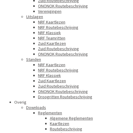
Zuid Routebeschrijving
ONONOK Routebeschrijving
Verenigingen
Uitslagen
NRF Kaartlezen
NRF Routebeschrijving
NRF Klassiek
NRF Teamritten
Zuid Kaartlezen
Zuid Routebeschrijving
ONONOK Routebeschrijving
Standen
NRF Kaartlezen
NRF Routebeschrijving
NRF Klassiek
Zuid Kaartlezen
Zuid Routebeschrijving
ONONOK Routebeschrijving
Droogritten Routebeschrijving
Overig
Downloads
Reglementen
Algemene Reglementen
Kaartlezen
Routebeschrijving