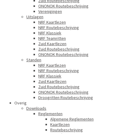
Zuid Routebeschrijving
ONONOK Routebeschrijving
Verenigingen
Uitslagen
NRF Kaartlezen
NRF Routebeschrijving
NRF Klassiek
NRF Teamritten
Zuid Kaartlezen
Zuid Routebeschrijving
ONONOK Routebeschrijving
Standen
NRF Kaartlezen
NRF Routebeschrijving
NRF Klassiek
Zuid Kaartlezen
Zuid Routebeschrijving
ONONOK Routebeschrijving
Droogritten Routebeschrijving
Overig
Downloads
Reglementen
Algemene Reglementen
Kaartlezen
Routebeschrijving