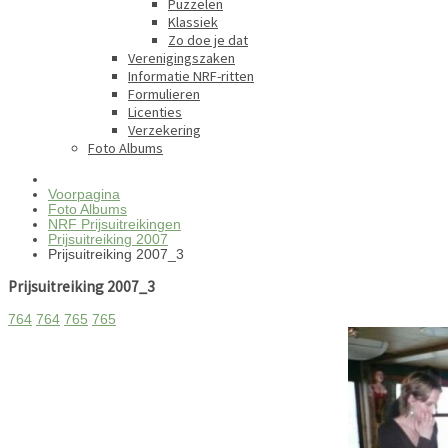
Puzzelen
Klassiek
Zo doe je dat
Verenigingszaken
Informatie NRF-ritten
Formulieren
Licenties
Verzekering
Foto Albums
Voorpagina
Foto Albums
NRF Prijsuitreikingen
Prijsuitreiking 2007
Prijsuitreiking 2007_3
Prijsuitreiking 2007_3
764
764
765
765