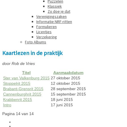
Puzzelen
Klassiek
Zo doe je dat
Verenigingszaken
Informatie NRF-ritten
Formulieren
Licenties
Verzekering
Foto Albums
Kaartlezen in de praktijk
door Rob de Vries
Titel
Aanmaakdatum
Ster van Valkenburg 2015
27 oktober 2015
Stoppelrit 2015
12 oktober 2015
Brabant-Grensrit 2015
28 september 2015
Cannenburghrit 2015
15 september 2015
Krabbenrit 2015
18 juni 2015
Intro
17 juni 2015
Pagina 14 van 14