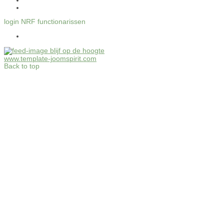
login NRF functionarissen
blijf op de hoogte
www.template-joomspirit.com
Back to top