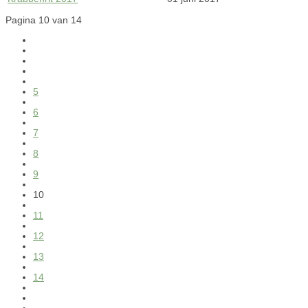
Pagina 10 van 14
5
6
7
8
9
10
11
12
13
14