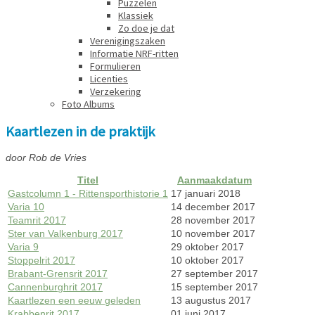
Puzzelen
Klassiek
Zo doe je dat
Verenigingszaken
Informatie NRF-ritten
Formulieren
Licenties
Verzekering
Foto Albums
Kaartlezen in de praktijk
door Rob de Vries
Titel
Aanmaakdatum
Gastcolumn 1 - Rittensporthistorie 1
17 januari 2018
Varia 10
14 december 2017
Teamrit 2017
28 november 2017
Ster van Valkenburg 2017
10 november 2017
Varia 9
29 oktober 2017
Stoppelrit 2017
10 oktober 2017
Brabant-Grensrit 2017
27 september 2017
Cannenburghrit 2017
15 september 2017
Kaartlezen een eeuw geleden
13 augustus 2017
Krabbenrit 2017
01 juni 2017