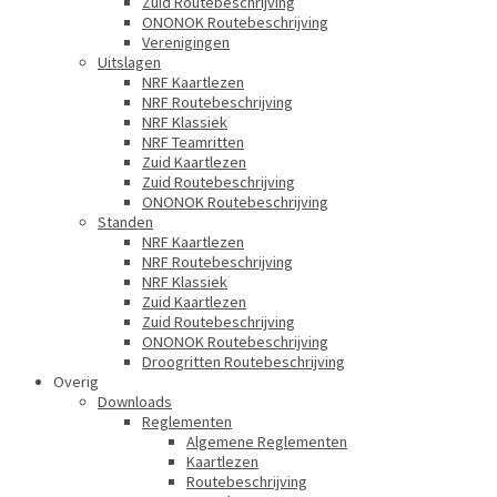
Zuid Routebeschrijving
ONONOK Routebeschrijving
Verenigingen
Uitslagen
NRF Kaartlezen
NRF Routebeschrijving
NRF Klassiek
NRF Teamritten
Zuid Kaartlezen
Zuid Routebeschrijving
ONONOK Routebeschrijving
Standen
NRF Kaartlezen
NRF Routebeschrijving
NRF Klassiek
Zuid Kaartlezen
Zuid Routebeschrijving
ONONOK Routebeschrijving
Droogritten Routebeschrijving
Overig
Downloads
Reglementen
Algemene Reglementen
Kaartlezen
Routebeschrijving