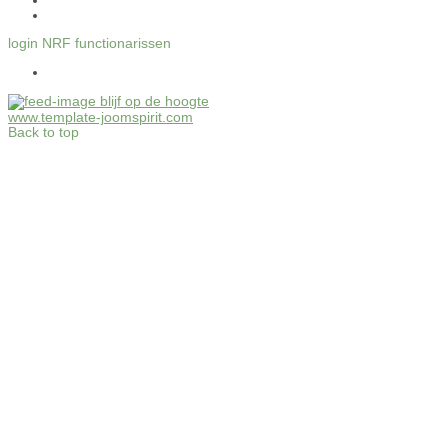
login NRF functionarissen
blijf op de hoogte
www.template-joomspirit.com
Back to top