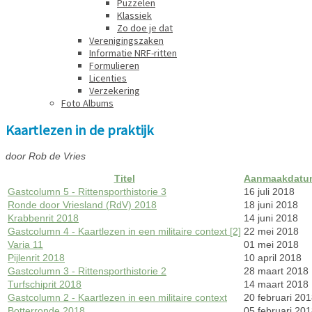
Puzzelen
Klassiek
Zo doe je dat
Verenigingszaken
Informatie NRF-ritten
Formulieren
Licenties
Verzekering
Foto Albums
Kaartlezen in de praktijk
door Rob de Vries
Titel
Aanmaakdatu
Gastcolumn 5 - Rittensporthistorie 3
16 juli 2018
Ronde door Vriesland (RdV) 2018
18 juni 2018
Krabbenrit 2018
14 juni 2018
Gastcolumn 4 - Kaartlezen in een militaire context [2]
22 mei 2018
Varia 11
01 mei 2018
Pijlenrit 2018
10 april 2018
Gastcolumn 3 - Rittensporthistorie 2
28 maart 2018
Turfschiprit 2018
14 maart 2018
Gastcolumn 2 - Kaartlezen in een militaire context
20 februari 20
Botterronde 2018
05 februari 20