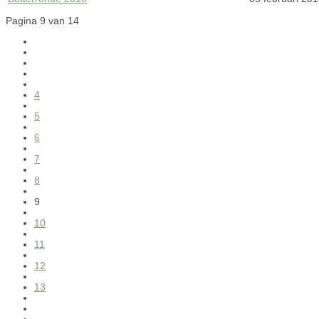
Pagina 9 van 14
4
5
6
7
8
9
10
11
12
13