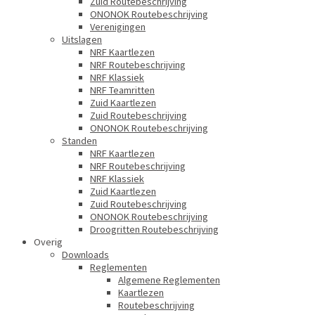
Zuid Routebeschrijving
ONONOK Routebeschrijving
Verenigingen
Uitslagen
NRF Kaartlezen
NRF Routebeschrijving
NRF Klassiek
NRF Teamritten
Zuid Kaartlezen
Zuid Routebeschrijving
ONONOK Routebeschrijving
Standen
NRF Kaartlezen
NRF Routebeschrijving
NRF Klassiek
Zuid Kaartlezen
Zuid Routebeschrijving
ONONOK Routebeschrijving
Droogritten Routebeschrijving
Overig
Downloads
Reglementen
Algemene Reglementen
Kaartlezen
Routebeschrijving