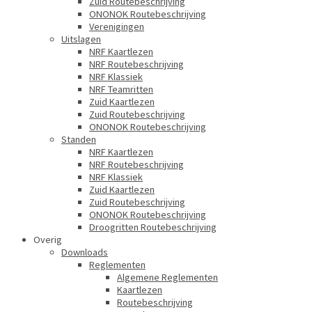
Zuid Routebeschrijving
ONONOK Routebeschrijving
Verenigingen
Uitslagen
NRF Kaartlezen
NRF Routebeschrijving
NRF Klassiek
NRF Teamritten
Zuid Kaartlezen
Zuid Routebeschrijving
ONONOK Routebeschrijving
Standen
NRF Kaartlezen
NRF Routebeschrijving
NRF Klassiek
Zuid Kaartlezen
Zuid Routebeschrijving
ONONOK Routebeschrijving
Droogritten Routebeschrijving
Overig
Downloads
Reglementen
Algemene Reglementen
Kaartlezen
Routebeschrijving