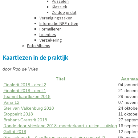
Puzzelen
Klassiek
Zo doe je dat
Verenigingszaken
Informatie NRF-ritten
Formulieren
Licenties
Verzekering
Foto Albums
Kaartlezen in de praktijk
door Rob de Vries
Titel
Aanmaa
Finalerit 2018 - deel 2
04 januar
Finalerit 2018 - deel 1
21 decem
Teamrit kaartlezen 2018
29 novem
Varia 12
07 novem
Ster van Valkenburg 2018
24 oktobe
Stoppelrit 2018
11 oktobe
Brabant-Grensrit 2018
27 septe
Ronde door Vriesland 2018: moederkaart + uitleg + uitslag
16 septe
Golfrit 2018
12 septe
Gastcolumn 6 - Kaartlezen in een militaire context [3]
05 augus