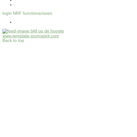
login NRF functionarissen
blijf op de hoogte
www.template-joomspirit.com
Back to top