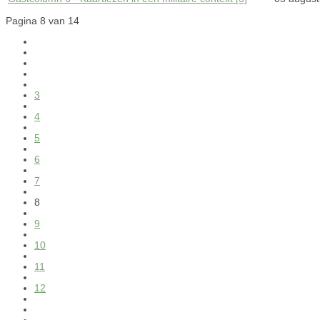
Pagina 8 van 14
3
4
5
6
7
8
9
10
11
12