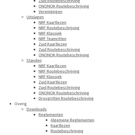
Zuid Routebeschrijving
ONONOK Routebeschrijving
Verenigingen
Uitslagen
NRF Kaartlezen
NRF Routebeschrijving
NRF Klassiek
NRF Teamritten
Zuid Kaartlezen
Zuid Routebeschrijving
ONONOK Routebeschrijving
Standen
NRF Kaartlezen
NRF Routebeschrijving
NRF Klassiek
Zuid Kaartlezen
Zuid Routebeschrijving
ONONOK Routebeschrijving
Droogritten Routebeschrijving
Overig
Downloads
Reglementen
Algemene Reglementen
Kaartlezen
Routebeschrijving