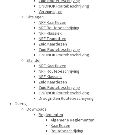
Zuid Routebeschrijving
ONONOK Routebeschrijving
Verenigingen
Uitslagen
NRF Kaartlezen
NRF Routebeschrijving
NRF Klassiek
NRF Teamritten
Zuid Kaartlezen
Zuid Routebeschrijving
ONONOK Routebeschrijving
Standen
NRF Kaartlezen
NRF Routebeschrijving
NRF Klassiek
Zuid Kaartlezen
Zuid Routebeschrijving
ONONOK Routebeschrijving
Droogritten Routebeschrijving
Overig
Downloads
Reglementen
Algemene Reglementen
Kaartlezen
Routebeschrijving