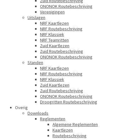
Zuid Routebeschrijving
ONONOK Routebeschrijving
Verenigingen
Uitslagen
NRF Kaartlezen
NRF Routebeschrijving
NRF Klassiek
NRF Teamritten
Zuid Kaartlezen
Zuid Routebeschrijving
ONONOK Routebeschrijving
Standen
NRF Kaartlezen
NRF Routebeschrijving
NRF Klassiek
Zuid Kaartlezen
Zuid Routebeschrijving
ONONOK Routebeschrijving
Droogritten Routebeschrijving
Overig
Downloads
Reglementen
Algemene Reglementen
Kaartlezen
Routebeschrijving