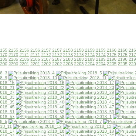
155
2155
2156
2156
2157
2157
2158
2158
2159
2159
2160
2160
216
170
2170
2171
2171
2172
2172
2173
2173
2174
2174
2175
2175
217
185
2185
2186
2186
2187
2187
2188
2188
2189
2189
2190
2190
219
200
2200
2201
2201
2202
2202
2203
2203
2204
2204
2205
2205
220