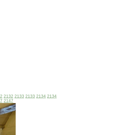
2
2132
2133
2133
2134
2134
7
2147