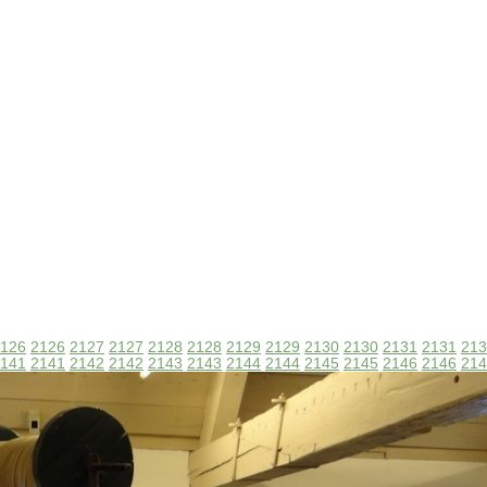
126
2126
2127
2127
2128
2128
2129
2129
2130
2130
2131
2131
213
141
2141
2142
2142
2143
2143
2144
2144
2145
2145
2146
2146
214