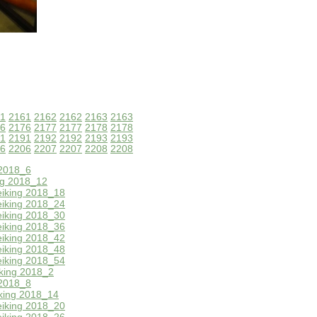
1
2161
2162
2162
2163
2163
6
2176
2177
2177
2178
2178
1
2191
2192
2192
2193
2193
6
2206
2207
2207
2208
2208