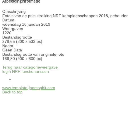
Afbeeldinginformatie
Omschrijving
Foto's van de prijsuitreiking NRF kampioenschappen 2018, gehouden
Datum
woensdag 16 januari 2019
Weergaven
1220
Bestandsgrootte
278,65 (800 x 533 px)
Naam
Geen Data
Bestandsgrootte van originele foto
166,80 (900 x 600 px)
Terug naar categorieweergave
login NRF functionarissen
www.template-joomspirit.com
Back to top