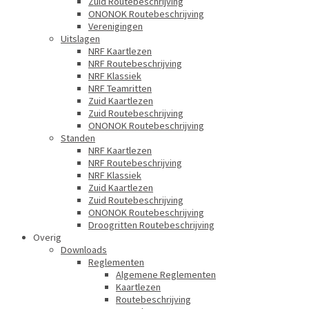
Zuid Routebeschrijving
ONONOK Routebeschrijving
Verenigingen
Uitslagen
NRF Kaartlezen
NRF Routebeschrijving
NRF Klassiek
NRF Teamritten
Zuid Kaartlezen
Zuid Routebeschrijving
ONONOK Routebeschrijving
Standen
NRF Kaartlezen
NRF Routebeschrijving
NRF Klassiek
Zuid Kaartlezen
Zuid Routebeschrijving
ONONOK Routebeschrijving
Droogritten Routebeschrijving
Overig
Downloads
Reglementen
Algemene Reglementen
Kaartlezen
Routebeschrijving