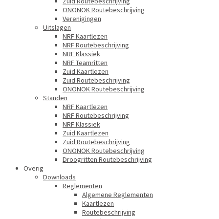
Zuid Routebeschrijving
ONONOK Routebeschrijving
Verenigingen
Uitslagen
NRF Kaartlezen
NRF Routebeschrijving
NRF Klassiek
NRF Teamritten
Zuid Kaartlezen
Zuid Routebeschrijving
ONONOK Routebeschrijving
Standen
NRF Kaartlezen
NRF Routebeschrijving
NRF Klassiek
Zuid Kaartlezen
Zuid Routebeschrijving
ONONOK Routebeschrijving
Droogritten Routebeschrijving
Overig
Downloads
Reglementen
Algemene Reglementen
Kaartlezen
Routebeschrijving