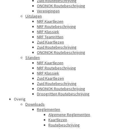
Zuid Routebeschrijving
ONONOK Routebeschrijving
Verenigingen
Uitslagen
NRF Kaartlezen
NRF Routebeschrijving
NRF Klassiek
NRF Teamritten
Zuid Kaartlezen
Zuid Routebeschrijving
ONONOK Routebeschrijving
Standen
NRF Kaartlezen
NRF Routebeschrijving
NRF Klassiek
Zuid Kaartlezen
Zuid Routebeschrijving
ONONOK Routebeschrijving
Droogritten Routebeschrijving
Overig
Downloads
Reglementen
Algemene Reglementen
Kaartlezen
Routebeschrijving