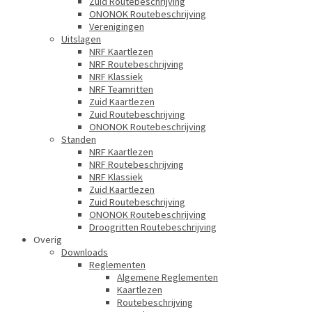
Zuid Routebeschrijving
ONONOK Routebeschrijving
Verenigingen
Uitslagen
NRF Kaartlezen
NRF Routebeschrijving
NRF Klassiek
NRF Teamritten
Zuid Kaartlezen
Zuid Routebeschrijving
ONONOK Routebeschrijving
Standen
NRF Kaartlezen
NRF Routebeschrijving
NRF Klassiek
Zuid Kaartlezen
Zuid Routebeschrijving
ONONOK Routebeschrijving
Droogritten Routebeschrijving
Overig
Downloads
Reglementen
Algemene Reglementen
Kaartlezen
Routebeschrijving