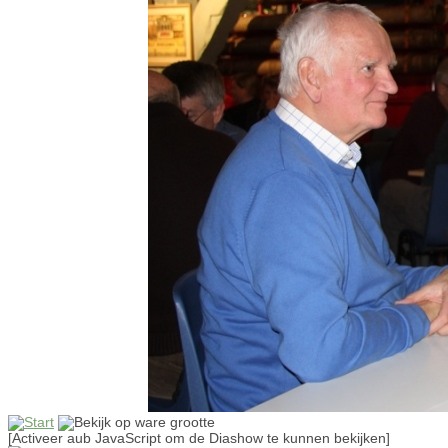
[Activeer aub JavaScript om de Diashow te kunnen bekijken]