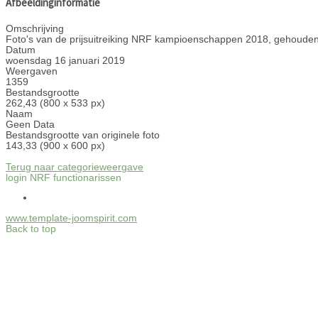
Afbeeldinginformatie
Omschrijving
Foto's van de prijsuitreiking NRF kampioenschappen 2018, gehouden
Datum
woensdag 16 januari 2019
Weergaven
1359
Bestandsgrootte
262,43 (800 x 533 px)
Naam
Geen Data
Bestandsgrootte van originele foto
143,33 (900 x 600 px)
Terug naar categorieweergave
login NRF functionarissen
www.template-joomspirit.com
Back to top