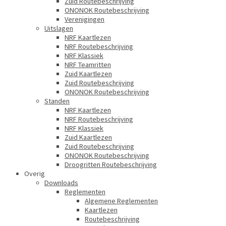
Zuid Routebeschrijving
ONONOK Routebeschrijving
Verenigingen
Uitslagen
NRF Kaartlezen
NRF Routebeschrijving
NRF Klassiek
NRF Teamritten
Zuid Kaartlezen
Zuid Routebeschrijving
ONONOK Routebeschrijving
Standen
NRF Kaartlezen
NRF Routebeschrijving
NRF Klassiek
Zuid Kaartlezen
Zuid Routebeschrijving
ONONOK Routebeschrijving
Droogritten Routebeschrijving
Overig
Downloads
Reglementen
Algemene Reglementen
Kaartlezen
Routebeschrijving