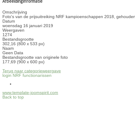
Afbeeldinginformatie
Omschrijving
Foto's van de prijsuitreiking NRF kampioenschappen 2018, gehouden
Datum
woensdag 16 januari 2019
Weergaven
1274
Bestandsgrootte
302,16 (800 x 533 px)
Naam
Geen Data
Bestandsgrootte van originele foto
177,69 (900 x 600 px)
Terug naar categorieweergave
login NRF functionarissen
www.template-joomspirit.com
Back to top