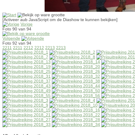
[Activeer aub JavaScript om de Diashow te kunnen bekijken]
Vorige
Foto 90 van 94
Volgende
Foto 92 van 94
2211
2211
2212
2212
2213
2213