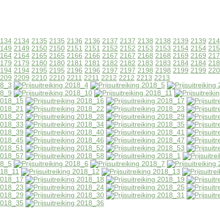
134
2134
2135
2135
2136
2136
2137
2137
2138
2138
2139
2139
214
149
2149
2150
2150
2151
2151
2152
2152
2153
2153
2154
2154
215
164
2164
2165
2165
2166
2166
2167
2167
2168
2168
2169
2169
217
179
2179
2180
2180
2181
2181
2182
2182
2183
2183
2184
2184
218
194
2194
2195
2195
2196
2196
2197
2197
2198
2198
2199
2199
220
209
2209
2210
2210
2211
2211
2212
2212
2213
2213