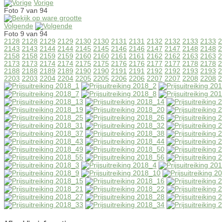
Vorige
Foto 7 van 94
Volgende
Foto 9 van 94
2128
2128
2129
2129
2130
2130
2131
2131
2132
2132
2133
2133
2
2143
2143
2144
2144
2145
2145
2146
2146
2147
2147
2148
2148
2
2158
2158
2159
2159
2160
2160
2161
2161
2162
2162
2163
2163
2
2173
2173
2174
2174
2175
2175
2176
2176
2177
2177
2178
2178
2
2188
2188
2189
2189
2190
2190
2191
2191
2192
2192
2193
2193
2
2203
2203
2204
2204
2205
2205
2206
2206
2207
2207
2208
2208
2